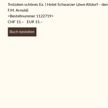
Trotzdem schönes Ex. ( Hotel Schwarzer Löwe Altdorf - de
F.M. Arnold)
<Bestellnummer 1122719>
CHF 15.– EUR 15.–