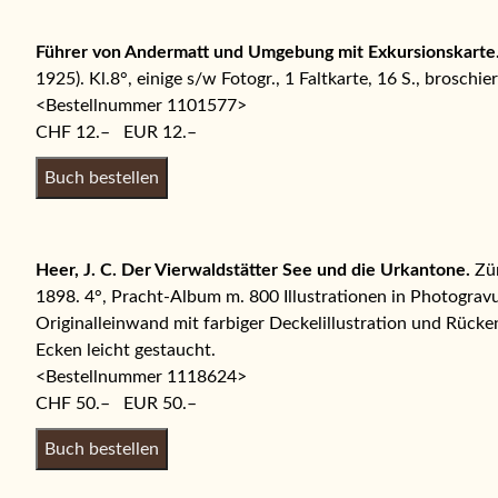
Führer von Andermatt und Umgebung mit Exkursionskarte
1925). Kl.8°, einige s/w Fotogr., 1 Faltkarte, 16 S., broschier
<Bestellnummer 1101577>
CHF 12.– EUR 12.–
Heer, J. C. Der Vierwaldstätter See und die Urkantone.
Zür
1898. 4°, Pracht-Album m. 800 Illustrationen in Photogravu
Originalleinwand mit farbiger Deckelillustration und Rücken
Ecken leicht gestaucht.
<Bestellnummer 1118624>
CHF 50.– EUR 50.–