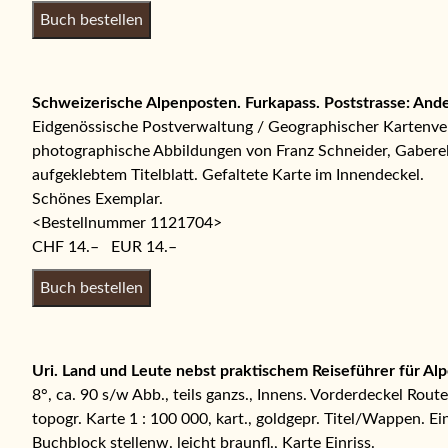
Schweizerische Alpenposten. Furkapass. Poststrasse: And
Eidgenössische Postverwaltung / Geographischer Kartenverl
photographische Abbildungen von Franz Schneider, Gaberell u
aufgeklebtem Titelblatt. Gefaltete Karte im Innendeckel.
Schönes Exemplar.
<Bestellnummer 1121704>
CHF 14.– EUR 14.–
Uri. Land und Leute nebst praktischem Reiseführer für Al
8°, ca. 90 s/w Abb., teils ganzs., Innens. Vorderdeckel Route
topogr. Karte 1 : 100 000, kart., goldgepr. Titel/Wappen. Ein
Buchblock stellenw. leicht braunfl., Karte Einriss.