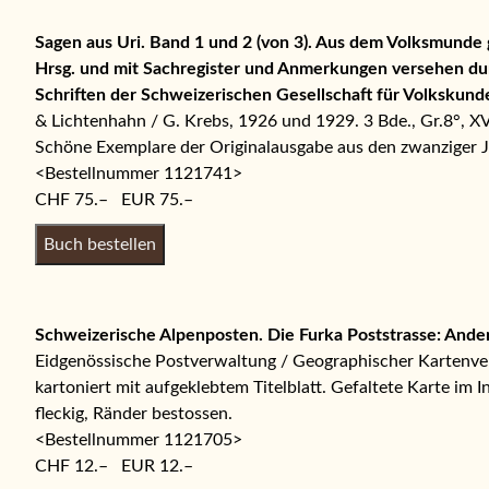
Sagen aus Uri. Band 1 und 2 (von 3). Aus dem Volksmunde
Hrsg. und mit Sachregister und Anmerkungen versehen du
Schriften der Schweizerischen Gesellschaft für Volkskund
& Lichtenhahn / G. Krebs, 1926 und 1929. 3 Bde., Gr.8°, XV
Schöne Exemplare der Originalausgabe aus den zwanziger J
<Bestellnummer 1121741>
CHF 75.– EUR 75.–
Schweizerische Alpenposten. Die Furka Poststrasse: Ande
Eidgenössische Postverwaltung / Geographischer Kartenverl
kartoniert mit aufgeklebtem Titelblatt. Gefaltete Karte im
fleckig, Ränder bestossen.
<Bestellnummer 1121705>
CHF 12.– EUR 12.–