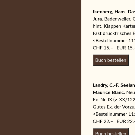
Ikenberg, Hans. Da
Jura.
Badenweiler, Oa
hint. Klappen Karten
Fast druckfrisches E
<Bestellnummer 1
CHF 15.– EUR 15.
Landry, C.-F. Seel
Maurice Blanc.
Neue
Ex. Nr. IX (v. XX/12
Gutes Ex. der Vorzu
<Bestellnummer 1
CHF 22.– EUR 22.