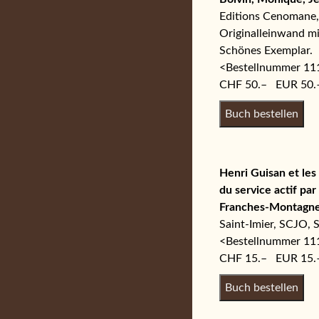
Editions Cenomane, 
Originalleinwand mi
Schönes Exemplar.
<Bestellnummer 1
CHF 50.– EUR 50.
Henri Guisan et les 
du service actif par
Franches-Montagnes,
Saint-Imier, SCJO, S
<Bestellnummer 1
CHF 15.– EUR 15.