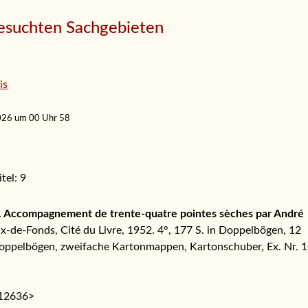
gesuchten Sachgebieten
is
2026 um 00 Uhr 58
tel: 9
ra. Accompagnement de trente-quatre pointes sèches par André
-de-Fonds, Cité du Livre, 1952. 4°, 177 S. in Doppelbögen, 12
Doppelbögen, zweifache Kartonmappen, Kartonschuber, Ex. Nr. 1
112636>